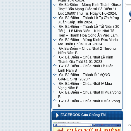
Ngày 26-7-2024.
Gx.Bà Điểm – Mừng Kính Thánh Giuse
Thợ ” Bổn Mạng Giáo xứ Bà Điểm ” I
Lúc 10g00′ Thứ Tư, Ngày 01-5-2024.
Gx. Bà Điểm – Thánh Lễ Tạ Ơn Mừng
C
Xuân Giáp Thìn 2024.
Gx. Bà Điểm – Thánh Lễ Tất Niên ( 30
Tết ) – Lễ Minh Niên – Kính Nhớ Tổ
Tiên – Thánh Hóa Công Ăn Việc Làm.
Gx. Bà Điểm – Mừng Kính Đức Maria
Mẹ Thiên Chúa 01-01-2024.
Gx.Bà Điểm – Chúa Nhật 2 Thường
Niên Năm B
Gx. Bà Điểm – Chúa Nhật Lễ Kính
Thánh Gia Thất 31-01-2023.
Gx. Bà Điểm – Chúa Nhật Lễ Hiển
Linh Năm B
Gx. Bà Điểm – Thánh lễ ” VỌNG
GIÁNG SINH 2023 “
Gx. Bà Điểm – Chúa Nhật IV Mùa
Vọng Năm B
Gx. Bà Điểm – Chúa Nhật III Mùa Vọng
B
Gx. Bà Điểm – Chúa Nhật II Mùa Vọng
B
FACEBOOK Của Chúng Tôi
S