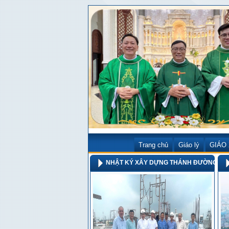
Trang chủ
Giáo lý
GIÁO
NHẬT KÝ XÂY DỰNG THÁNH ĐƯỜNG